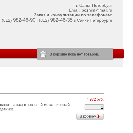
г. Санкт-Петербург
Email:
pozhim@mail.ru
Заказ и консультации по телефонам:
982-46-90
982-46-35
(812)
| (812)
в Санкт-Петербурге
В корзине пока нет товаров.
4 972 руб.
мплектоваться в навесной металлический
оданчик.