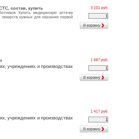
ТС, состав, купить
3 101 руб.
ботников.
Купить медицинскую аптечку
 лекарств нужных для оказания первой
т, ФЭСТ
о
1 687 руб.
ях, учреждениях и производствах
1 417 руб.
ях, учреждениях и производствах