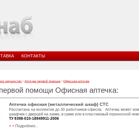
ТАВКА
КОНТАКТЫ
кое имущество
/
Аптечки первой помощи
/
Офисная аптечка
 первой помощи Офисная аптечка:
Аптечка офисная (металлический шкаф) СТС
Рассчитана на коллектив до 30 работников офисов. Аптечка может ко
шкафчик с дверцей на замке, в сумке или в пластиковый переносной чем
ТУ 9398-010-18949911-2006
> >
Подробнее...