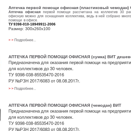
Аптечка первой помощи офисная (пластиковый чемодан) С
Аптечка офисная
первой помощи рассчитана на коллектив 30 ра
офисную можно для оснащения коллектива, ведь в ней собрано много
помощи в офисе.
ТУ 9398-010-18949911-2006
Размер: 300х260х100
Аптечка офисная состав, цена, стоимость, купить, Апполо, СпецТехСбы
> >
Подробнее...
АПТЕЧКА ПЕРВОЙ ПОМОЩИ ОФИСНАЯ (сумка) ВИТ дешев
Предназначена для оказания первой помощи на предприяти
для коллективов до 30 человек.
ТУ 9398-038-85535470-2016
РУ №РЗН 2017/6083 от 08.08.2017г.
> >
Подробнее...
АПТЕЧКА ПЕРВОЙ ПОМОЩИ ОФИСНАЯ (чемодан) ВИТ
Предназначена для оказания первой помощи на предприяти
для коллективов до 30 человек.
ТУ 9398-038-85535470-2016
РУ №РЗН 2017/6083 от 08.08.2017г.