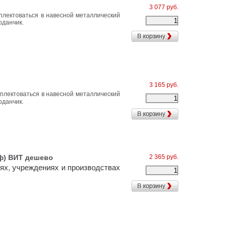
3 077 руб.
мплектоваться в навесной металлический
оданчик.
3 165 руб.
мплектоваться в навесной металлический
оданчик.
) ВИТ дешево
2 365 руб.
ях, учреждениях и производствах