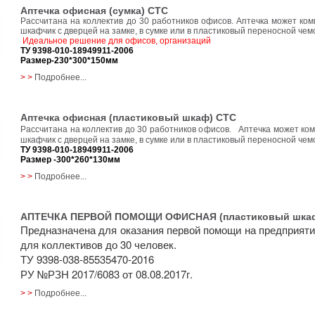
Аптечка офисная (сумка) СТС
Рассчитана на коллектив до 30 работников офисов. Аптечка может ко
шкафчик с дверцей на замке, в сумке или в пластиковый переносной чем
Идеальное решение для офисов, организаций
ТУ 9398-010-18949911-2006
Размер-230*300*150мм
> >
Подробнее...
Аптечка офисная (пластиковый шкаф) СТС
Рассчитана на коллектив до 30 работников офисов. Аптечка может ко
шкафчик с дверцей на замке, в сумке или в пластиковый переносной чем
ТУ 9398-010-18949911-2006
Размер -300*260*130мм
> >
Подробнее...
АПТЕЧКА ПЕРВОЙ ПОМОЩИ ОФИСНАЯ (пластиковый шкаф
Предназначена для оказания первой помощи на предприяти
для коллективов до 30 человек.
ТУ 9398-038-85535470-2016
РУ №РЗН 2017/6083 от 08.08.2017г.
> >
Подробнее...