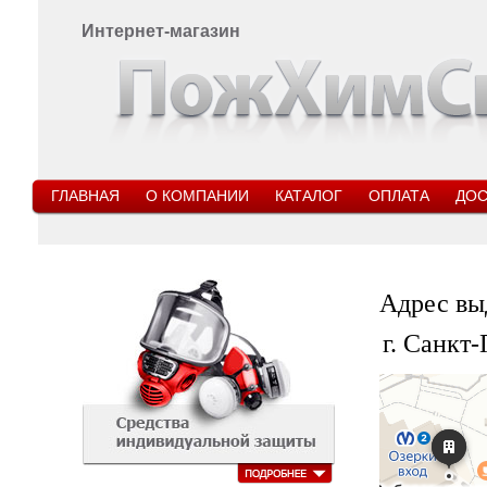
Интернет-магазин
ГЛАВНАЯ
О КОМПАНИИ
КАТАЛОГ
ОПЛАТА
ДОС
Адрес вы
г. Санкт-
Санкт‑Петербург
Яндекс.Карты