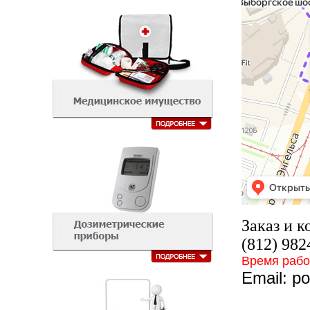
Заказ и 
(812) 982
Время работ
Email:
po