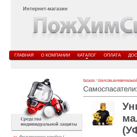
Интернет-магазин
ГЛАВНАЯ
О КОМПАНИИ
КАТАЛОГ
ОПЛАТА
ДОС
Каталог
/
Средства индивидуально
Самоспасатели
Ун
ма
(У
Фильтрующие коробки (