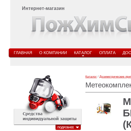
Интернет-магазин
ГЛАВНАЯ
О КОМПАНИИ
КАТАЛОГ
ОПЛАТА
ДОС
Каталог
/
Дозиметрические пр
Метеокомпле
М
Б
(