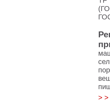
ТР 
(ГО
ГОС
Ре
пр
маш
сел
по
вещ
пищ
> 