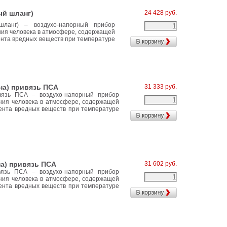
ый шланг)
24 428 руб.
ланг) – воздухо-напорный прибор
ния человека в атмосфере, содержащей
ента вредных веществ при температуре
на) привязь ПСА
31 333 руб.
вязь ПСА – воздухо-напорный прибор
ния человека в атмосфере, содержащей
ента вредных веществ при температуре
а) привязь ПСА
31 602 руб.
вязь ПСА – воздухо-напорный прибор
ния человека в атмосфере, содержащей
ента вредных веществ при температуре