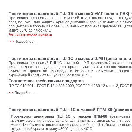
Противогаз шланговый ПШ-1Б с маской МАГ (шланг ПВХ) 
Противогаз шланговый ПШ-1Б с маской ШМП (шланг ПВХ) – воздух
предназначен для защиты органов дыхания и зрения человека в атм
процентов кислорода и более 0,5 объёмных процента вредных вещест
минус 30°C до плюс 40°C.
Антистатическая привязь
> >
Подробнее...
Противогаз шланговый ПШ-1С с маской ШМП (резиновый 
Противогаз шланговый ПШ-1С с маской ШМП (резиновый шланг) – в
типа предназначен для защиты органов дыхания и зрения челове
объёмных процентов кислорода и более 0,5 объёмных процент
окружающей среды от минус 30°C до плюс 40°C.
Соответствие требованиям стандартов
ТР ТС 019/2011, ГОСТ Р 12.4.252-2009, ГОСТ 12.4.236-12 класс 2, ГОСТ Р
> >
Подробнее...
Противогаз шланговый ПШ - 1С с маской ППМ-88 (резино
Противогаз шланговый ПШ 1С с маской ППМ-88
(резиновый 
изолирующего типа предназначен для защиты органов дыхания и зре
менее 18 объёмных процентов кислорода и более 0,5 объёмных проц
окружающей среды от минус 30°C до плюс 40°C.