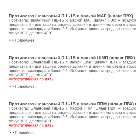
Противогаз шланговый ПШ-1Б с маской МАГ (шланг ПВХ)
Противогаз шланговый ПШ-1Б с маской МАГ (шланг ПВХ) – воздух
предназначен для защиты органов дыхания и зрения человека в атм
процентов кислорода и более 0,5 объёмных процента вредных вещест
минус 30°C до плюс 40°C.
> >
Подробнее...
Противогаз шланговый ПШ-1Б с маской ШМП (шланг ПВХ)
Противогаз шланговый ПШ-1Б с маской ШМП (шланг ПВХ) – воздух
предназначен для защиты органов дыхания и зрения человека в атм
процентов кислорода и более 0,5 объёмных процента вредных вещест
минус 30°C до плюс 40°C.
Антистатическая привязь
> >
Подробнее...
Противогаз шланговый ПШ-1Б с маской ППМ (шланг ПВХ)
Противогаз шланговый ПШ-1Б с маской ППМ (шланг ПВХ) – воздух
предназначен для защиты органов дыхания и зрения человека в атм
процентов кислорода и более 0,5 объёмных процента вредных вещест
минус 30°C до плюс 40°C.
Антистатическая привязь
> >
Подробнее...