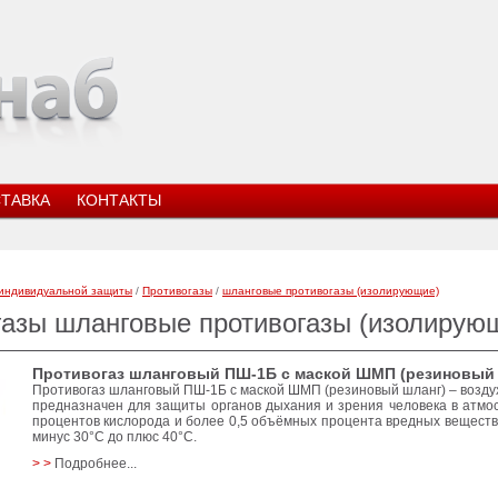
ТАВКА
КОНТАКТЫ
индивидуальной защиты
/
Противогазы
/
шланговые противогазы (изолирующие)
газы шланговые противогазы (изолирую
Противогаз шланговый ПШ-1Б с маской ШМП (резиновый 
Противогаз шланговый ПШ-1Б с маской ШМП (резиновый шланг) – возд
предназначен для защиты органов дыхания и зрения человека в атм
процентов кислорода и более 0,5 объёмных процента вредных вещест
минус 30°C до плюс 40°C.
> >
Подробнее...