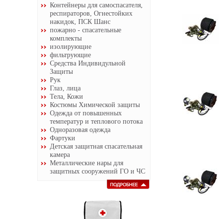
Контейнеры для самоспасателя,
респираторов, Огнестойких
накидок, ПСК Шанс
пожарно - спасательные
комплекты
изолирующие
фильтрующие
Средства Индивидульной
Защиты
Рук
Глаз, лица
Тела, Кожи
Костюмы Химической защиты
Одежда от повышенных
температур и теплового потока
Одноразовая одежда
Фартуки
Детская защитная спасательная
камера
Металлические нары для
защитных сооружений ГО и ЧС