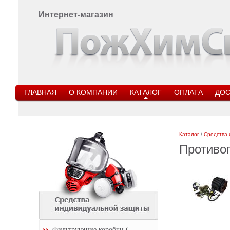
Интернет-магазин
ГЛАВНАЯ
О КОМПАНИИ
КАТАЛОГ
ОПЛАТА
ДОС
Каталог
/
Средства 
Противо
Фильтрующие коробки (