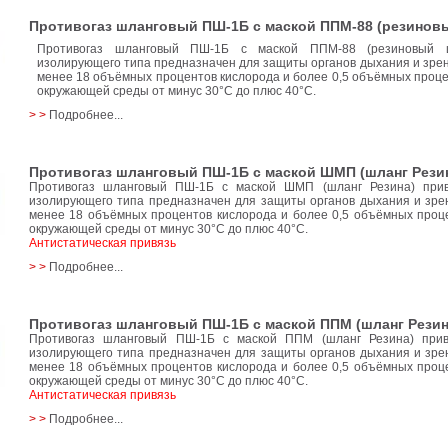
Противогаз шланговый ПШ-1Б с маской ППМ-88 (резинов
Противогаз шланговый ПШ-1Б с маской ППМ-88 (резиновый ш
изолирующего типа предназначен для защиты органов дыхания и зре
менее 18 объёмных процентов кислорода и более 0,5 объёмных проц
окружающей среды от минус 30°C до плюс 40°C.
> >
Подробнее...
Противогаз шланговый ПШ-1Б с маской ШМП (шланг Рези
Противогаз шланговый ПШ-1Б с маской ШМП (шланг Резина) при
изолирующего типа предназначен для защиты органов дыхания и зре
менее 18 объёмных процентов кислорода и более 0,5 объёмных проц
окружающей среды от минус 30°C до плюс 40°C.
Антистатическая привязь
> >
Подробнее...
Противогаз шланговый ПШ-1Б с маской ППМ (шланг Резин
Противогаз шланговый ПШ-1Б с маской ППМ (шланг Резина) при
изолирующего типа предназначен для защиты органов дыхания и зре
менее 18 объёмных процентов кислорода и более 0,5 объёмных проц
окружающей среды от минус 30°C до плюс 40°C.
Антистатическая привязь
> >
Подробнее...