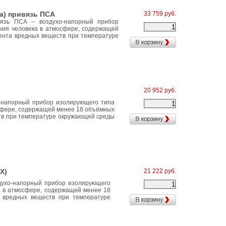
а) привязь ПСА
33 759 руб.
вязь ПСА – воздухо-напорный прибор
ния человека в атмосфере, содержащей
ента вредных веществ при температуре
20 952 руб.
-напорный прибор изолирующего типа
осфере, содержащей менее 18 объёмных
тв при температуре окружающей среды
Х)
21 222 руб.
духо-напорный прибор изолирующего
а в атмосфере, содержащей менее 18
 вредных веществ при температуре