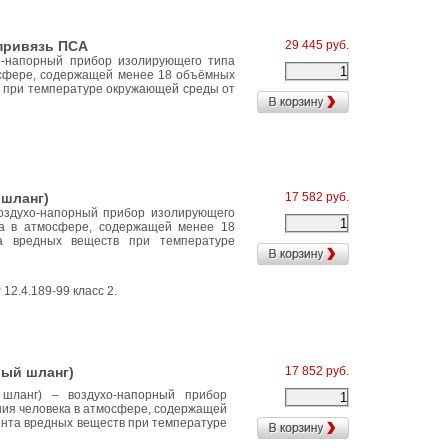
привязь ПСА
29 445 руб.
о-напорный прибор изолирующего типа
осфере, содержащей менее 18 объёмных
в при температуре окружающей среды от
шланг)
17 582 руб.
оздухо-напорный прибор изолирующего
ка в атмосфере, содержащей менее 18
а вредных веществ при температуре
 12.4.189-99 класс 2.
вый шланг)
17 852 руб.
шланг) – воздухо-напорный прибор
ния человека в атмосфере, содержащей
ента вредных веществ при температуре