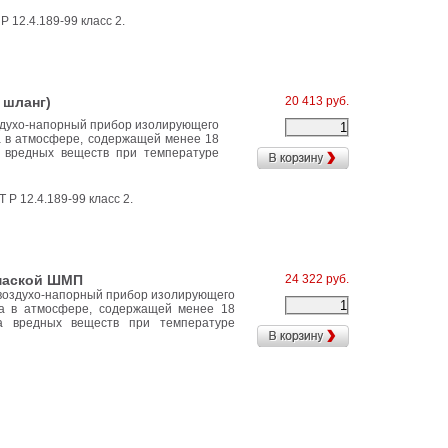
Р 12.4.189-99 класс 2.
 шланг)
20 413 руб.
здухо-напорный прибор изолирующего
а в атмосфере, содержащей менее 18
 вредных веществ при температуре
 Р 12.4.189-99 класс 2.
 маской ШМП
24 322 руб.
воздухо-напорный прибор изолирующего
ка в атмосфере, содержащей менее 18
а вредных веществ при температуре