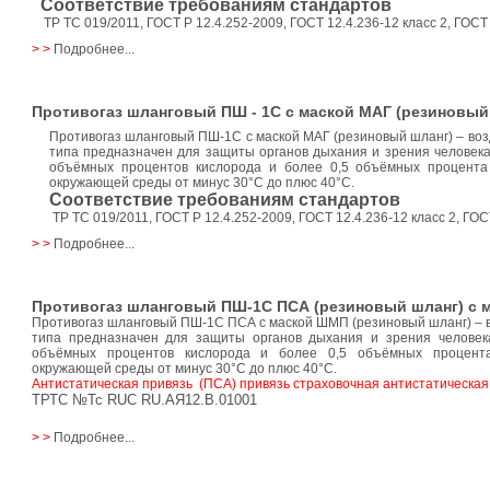
Соответствие требованиям стандартов
ТР ТС 019/2011, ГОСТ Р 12.4.252-2009, ГОСТ 12.4.236-12 класс 2, ГОСТ 
> >
Подробнее...
Противогаз шланговый ПШ - 1С с маской МАГ (резиновый
Противогаз шланговый ПШ-1С с маской МАГ (резиновый шланг) – во
типа предназначен для защиты органов дыхания и зрения человек
объёмных процентов кислорода и более 0,5 объёмных процента
окружающей среды от минус 30°C до плюс 40°C.
Соответствие требованиям стандартов
ТР ТС 019/2011, ГОСТ Р 12.4.252-2009, ГОСТ 12.4.236-12 класс 2, ГОСТ
> >
Подробнее...
Противогаз шланговый ПШ-1С ПСА (резиновый шланг) с
Противогаз шланговый ПШ-1С ПСА с маской ШМП (резиновый шланг) – 
типа предназначен для защиты органов дыхания и зрения челове
объёмных процентов кислорода и более 0,5 объёмных процент
окружающей среды от минус 30°C до плюс 40°C.
Антистатическая привязь (ПСА) привязь страховочная антистатическая
ТРТС №Тс RUC RU.АЯ12.В.01001
> >
Подробнее...