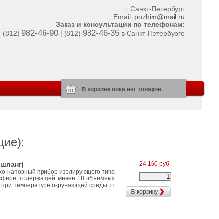
г. Санкт-Петербург
Email:
pozhim@mail.ru
Заказ и консультации по телефонам:
982-46-90
982-46-35
(812)
| (812)
в Санкт-Петербурге
В корзине пока нет товаров.
щие):
шланг)
24 160 руб.
ухо-напорный прибор изолирующего типа
осфере, содержащей менее 18 объёмных
в при температуре окружающей среды от