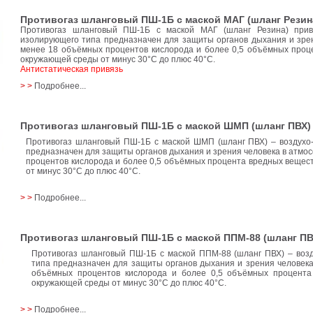
Противогаз шланговый ПШ-1Б с маской МАГ (шланг Резин
Противогаз шланговый ПШ-1Б с маской МАГ (шланг Резина) при
изолирующего типа предназначен для защиты органов дыхания и зре
менее 18 объёмных процентов кислорода и более 0,5 объёмных проц
окружающей среды от минус 30°C до плюс 40°C.
Антистатическая привязь
> >
Подробнее...
Противогаз шланговый ПШ-1Б с маской ШМП (шланг ПВХ)
Противогаз шланговый ПШ-1Б с маской ШМП (шланг ПВХ) – воздухо
предназначен для защиты органов дыхания и зрения человека в атм
процентов кислорода и более 0,5 объёмных процента вредных вещес
от минус 30°C до плюс 40°C.
> >
Подробнее...
Противогаз шланговый ПШ-1Б с маской ППМ-88 (шланг ПВ
Противогаз шланговый ПШ-1Б с маской ППМ-88 (шланг ПВХ) – воз
типа предназначен для защиты органов дыхания и зрения человек
объёмных процентов кислорода и более 0,5 объёмных процента
окружающей среды от минус 30°C до плюс 40°C.
> >
Подробнее...