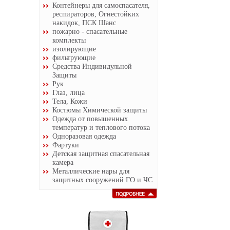
Контейнеры для самоспасателя,
респираторов, Огнестойких
накидок, ПСК Шанс
пожарно - спасательные
комплекты
изолирующие
фильтрующие
Средства Индивидульной
Защиты
Рук
Глаз, лица
Тела, Кожи
Костюмы Химической защиты
Одежда от повышенных
температур и теплового потока
Одноразовая одежда
Фартуки
Детская защитная спасательная
камера
Металлические нары для
защитных сооружений ГО и ЧС