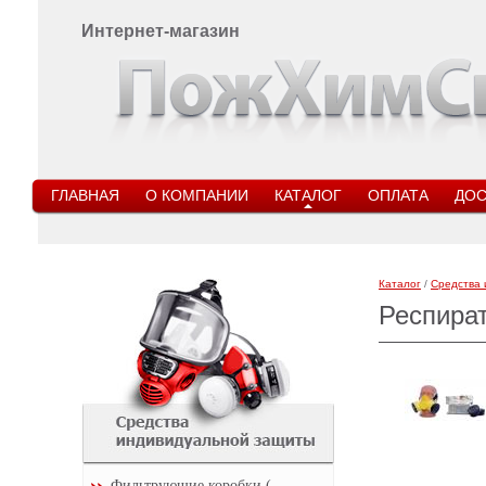
Интернет-магазин
ГЛАВНАЯ
О КОМПАНИИ
КАТАЛОГ
ОПЛАТА
ДОС
Каталог
/
Средства 
Респират
Фильтрующие коробки (