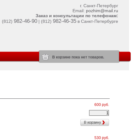
г. Санкт-Петербург
Email:
pozhim@mail.ru
Заказ и консультации по телефонам:
982-46-90
982-46-35
(812)
| (812)
в Санкт-Петербурге
В корзине пока нет товаров.
600 руб.
530 руб.