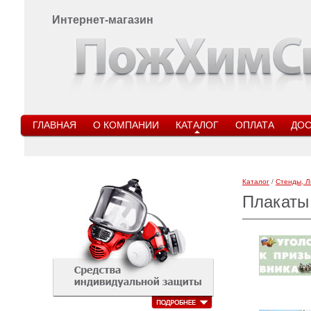
Интернет-магазин
ГЛАВНАЯ
О КОМПАНИИ
КАТАЛОГ
ОПЛАТА
ДОС
Каталог
/
Стенды, Л
Плакаты