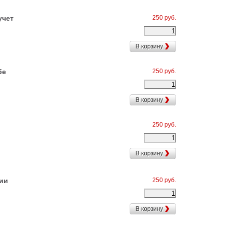
учет
250 руб.
бе
250 руб.
250 руб.
ии
250 руб.