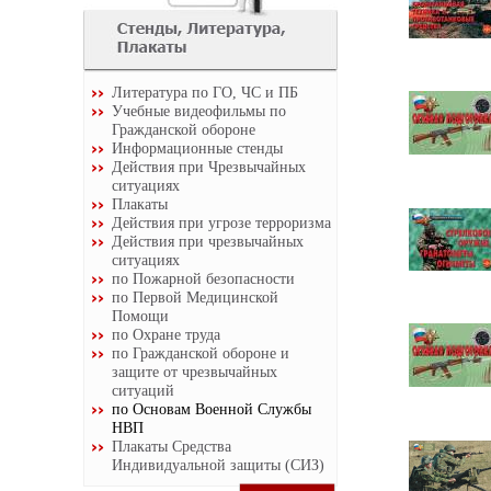
Литература по ГО, ЧС и ПБ
Учебные видеофильмы по
Гражданской обороне
Информационные стенды
Действия при Чрезвычайных
ситуациях
Плакаты
Действия при угрозе терроризма
Действия при чрезвычайных
ситуациях
по Пожарной безопасности
по Первой Медицинской
Помощи
по Охране труда
по Гражданской обороне и
защите от чрезвычайных
ситуаций
по Основам Военной Службы
НВП
Плакаты Средства
Индивидуальной защиты (СИЗ)