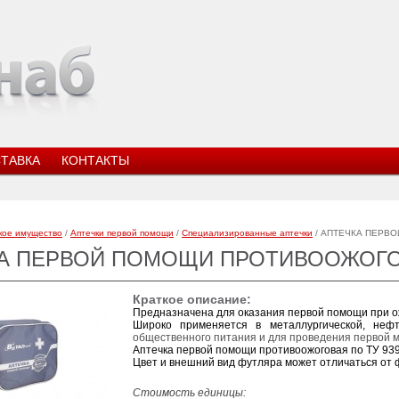
ТАВКА
КОНТАКТЫ
кое имущество
/
Аптечки первой помощи
/
Специализированные аптечки
/ АПТЕЧКА ПЕРВО
А ПЕРВОЙ ПОМОЩИ ПРОТИВООЖОГОВА
Краткое описание:
Предназначена для оказания первой помощи при о
Широко применяется в металлургической, не
общественного питания и для проведения первой 
Аптечка первой помощи противоожоговая по ТУ 939
Цвет и внешний вид футляра может отличаться от 
Стоимость единицы: