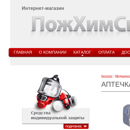
Интернет-магазин
ГЛАВНАЯ
О КОМПАНИИ
КАТАЛОГ
ОПЛАТА
ДОС
Каталог
/
Медицинс
АПТЕЧК