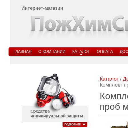
Интернет-магазин
ГЛАВНАЯ
О КОМПАНИИ
КАТАЛОГ
ОПЛАТА
ДОС
Каталог
/
Д
Комплект п
Компл
проб 