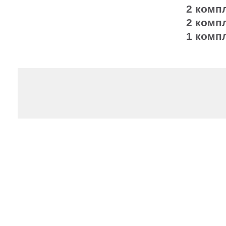
2 комп
2 комп
1 ком