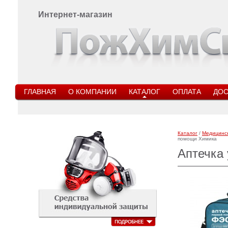
Интернет-магазин
ГЛАВНАЯ
О КОМПАНИИ
КАТАЛОГ
ОПЛАТА
ДОС
Каталог
/
Медицинс
помощи Химика
Аптечка