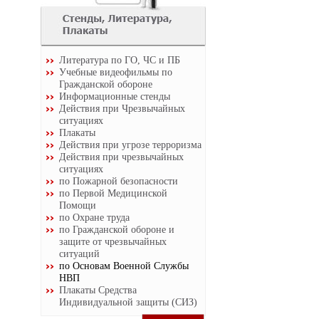
Литература по ГО, ЧС и ПБ
Учебные видеофильмы по
Гражданской обороне
Информационные стенды
Действия при Чрезвычайных
ситуациях
Плакаты
Действия при угрозе терроризма
Действия при чрезвычайных
ситуациях
по Пожарной безопасности
по Первой Медицинской
Помощи
по Охране труда
по Гражданской обороне и
защите от чрезвычайных
ситуаций
по Основам Военной Службы
НВП
Плакаты Средства
Индивидуальной защиты (СИЗ)