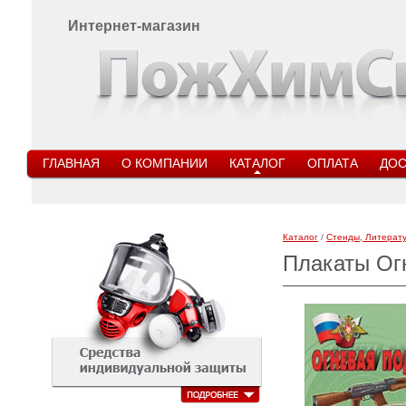
Интернет-магазин
ГЛАВНАЯ
О КОМПАНИИ
КАТАЛОГ
ОПЛАТА
ДОС
Каталог
/
Стенды, Литерату
Плакаты Ог