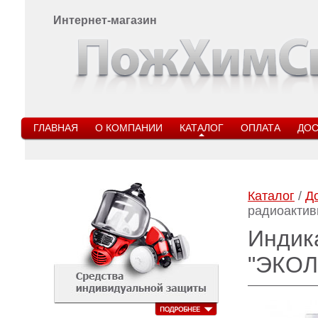
Интернет-магазин
ГЛАВНАЯ
О КОМПАНИИ
КАТАЛОГ
ОПЛАТА
ДОС
Каталог
/
Д
радиоактив
Индик
"ЭКОЛ