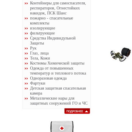
Контейнеры для самоспасателя,
респираторов, Огнестойких
накидок, ПСК Шанс
пожарно - спасательные
комплекты
изолирующие
фильтрующие
Средства Индивидульной
Защиты
Рук
Глаз, лица
Тела, Кожи
Костюмы Химической защиты
Одежда от повышенных
температур и теплового потока
Одноразовая одежда
Фартуки
Детская защитная спасательная
камера
Металлические нары для
защитных сооружений ГО и ЧС