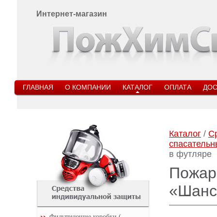
Интернет-магазин
ГЛАВНАЯ
О КОМПАНИИ
КАТАЛОГ
ОПЛАТА
ДОС
Каталог
/
С
спасательн
в футляре
Пожар
«Шанс
Фильтрующие коробки (