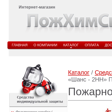
Интернет-магазин
ГЛАВНАЯ
О КОМПАНИИ
КАТАЛОГ
ОПЛАТА
ДОС
Каталог
/
Средс
«Шанс - 2НН» 
Пожарно
Фильтрующие коробки (