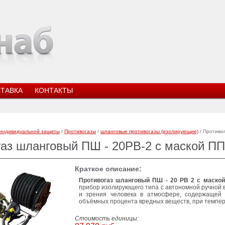
ТАВКА
КОНТАКТЫ
индивидуальной защиты
/
Противогазы
/
шланговые противогазы (изолирующие)
/ Противог
аз шланговый ПШ - 20РВ-2 с маской ППМ
Краткое описание:
Противогаз шланговый ПШ - 20 РВ 2 с маской 
прибор изолирующего типа с автономной ручной 
и зрения человека в атмосфере, содержащей
объёмных процента вредных веществ, при темпер
Стоимость единицы: