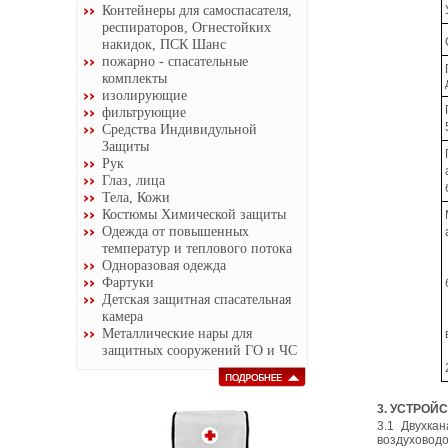
Контейнеры для самоспасателя,
респираторов, Огнестойких
накидок, ПСК Шанс
пожарно - спасательные
комплекты
изолирующие
фильтрующие
Средства Индивидульной
Защиты
Рук
Глаз, лица
Тела, Кожи
Костюмы Химической защиты
Одежда от повышенных
температур и теплового потока
Одноразовая одежда
Фартуки
Детская защитная спасательная
камера
Металлические нары для
защитных сооружений ГО и ЧС
3. УСТРОЙ
3.1 Двухка
воздуховод