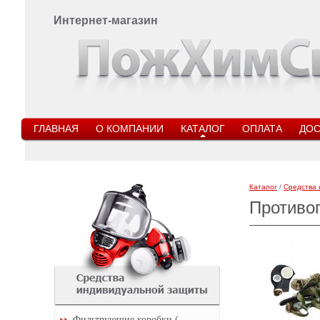
Интернет-магазин
ГЛАВНАЯ
О КОМПАНИИ
КАТАЛОГ
ОПЛАТА
ДОС
Каталог
/
Средства 
Противог
Фильтрующие коробки (