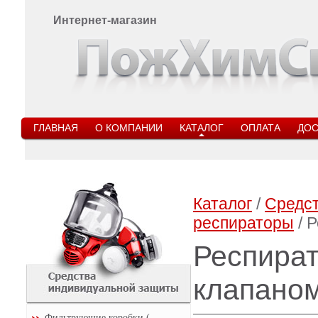
Интернет-магазин
ГЛАВНАЯ
О КОМПАНИИ
КАТАЛОГ
ОПЛАТА
ДОС
Каталог
/
Средс
респираторы
/ 
Респират
клапаном
Фильтрующие коробки (