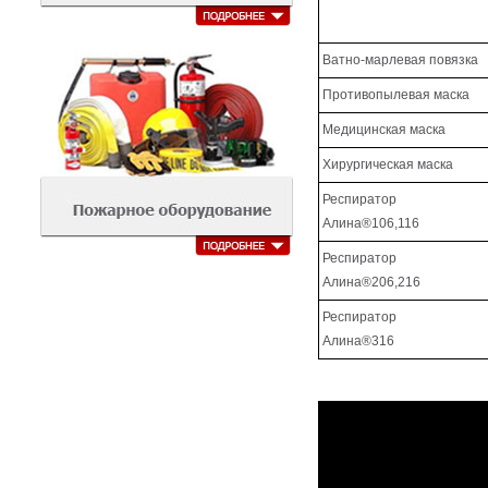
Ватно-марлевая повязка
Противопылевая маска
Медицинская маска
Хирургическая маска
Респиратор
Алина®106,116
Респиратор
Алина®206,216
Респиратор
Алина®316