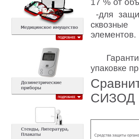
17 % от об
-для защи
сквозные
элементов.
Гарантий
упаковке пр
Сравнит
СИЗОД
Средства защиты орган